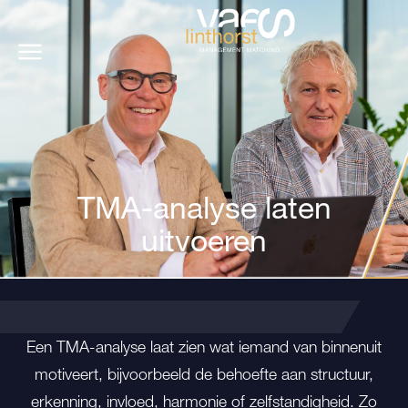
TMA-analyse laten
uitvoeren
Een TMA-analyse laat zien wat iemand van binnenuit
motiveert, bijvoorbeeld de behoefte aan structuur,
erkenning, invloed, harmonie of zelfstandigheid. Zo