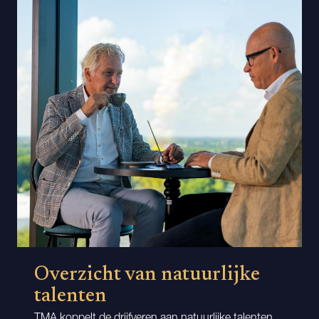
Overzicht van natuurlijke
talenten
TMA koppelt de drijfveren aan natuurlijke talenten.