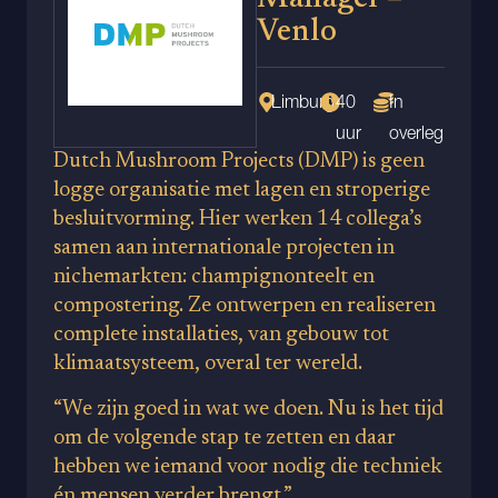
Venlo
Limburg
40
In
uur
overleg
Dutch Mushroom Projects (DMP) is geen
logge organisatie met lagen en stroperige
besluitvorming. Hier werken 14 collega’s
samen aan internationale projecten in
nichemarkten: champignonteelt en
compostering. Ze ontwerpen en realiseren
complete installaties, van gebouw tot
klimaatsysteem, overal ter wereld.
“We zijn goed in wat we doen. Nu is het tijd
om de volgende stap te zetten en daar
hebben we iemand voor nodig die techniek
én mensen verder brengt.”