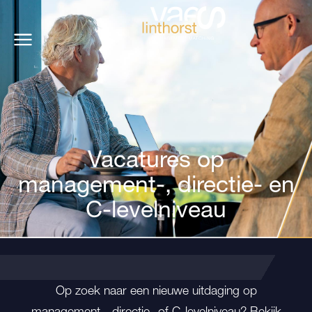
Vacatures op
management-, directie- en
C-levelniveau
Op zoek naar een nieuwe uitdaging op
management-, directie- of C-levelniveau? Bekijk