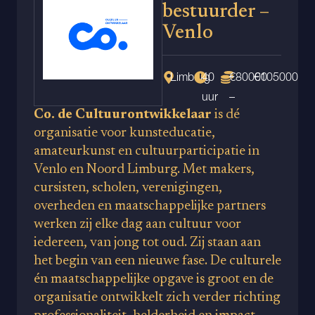
bestuurder –
Venlo
Limburg
40
€80000
€105000
uur
–
Co. de Cultuurontwikkelaar
is dé
organisatie voor kunsteducatie,
amateurkunst en cultuurparticipatie in
Venlo en Noord Limburg. Met makers,
cursisten, scholen, verenigingen,
overheden en maatschappelijke partners
werken zij elke dag aan cultuur voor
iedereen, van jong tot oud. Zij staan aan
het begin van een nieuwe fase. De culturele
én maatschappelijke opgave is groot en de
organisatie ontwikkelt zich verder richting