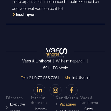
juiste organisaties, met aandacht, betrokkenheid en
oog voor wat voor jou echt telt.
Inschrijven
Vaes & Linthorst
|
Wilhelminapark 1
|
5911 EC Venlo
Tel
+31(0)77 355 7261
|
Mail
info@vel.nl
Diensten
Interim
Kandidaten
Vaes &
diensten
Linthorst
Executive
Vacatures
Interim-
Onze