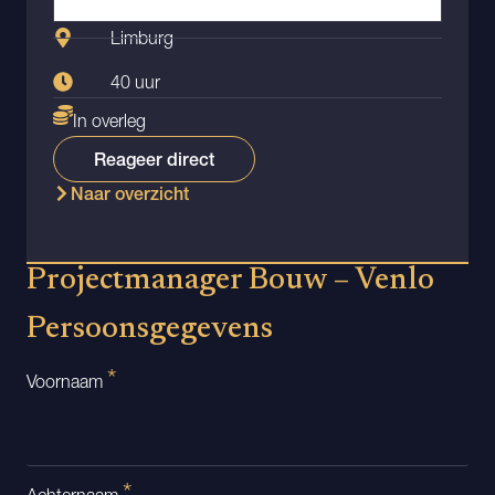
Limburg
40 uur
In overleg
Reageer direct
Naar overzicht
Projectmanager Bouw – Venlo
Persoonsgegevens
*
Voornaam
*