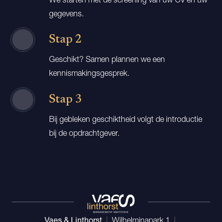
gegevens.
Stap 2
Geschikt? Samen plannen we een
kennismakingsgesprek.
Stap 3
Bij gebleken geschiktheid volgt de introductie
bij de opdrachtgever.
Vaes & Linthorst
|
Wilhelminapark 1
|